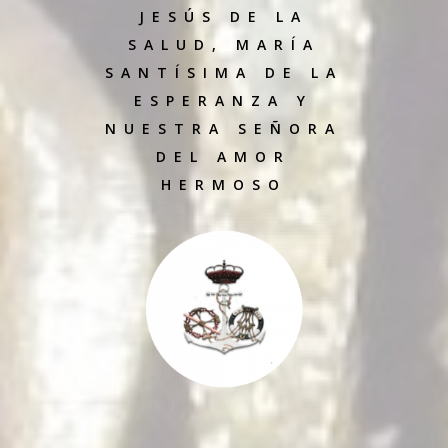
JESÚS DE LA
SALUD, MARÍA
SANTÍSIMA DE LA
ESPERANZA Y
NUESTRA SEÑORA
DEL AMOR
HERMOSO