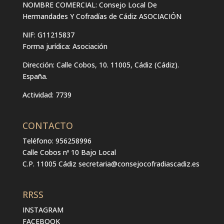
NOMBRE COMERCIAL: Consejo Local De
Hermandades Y Cofradías de Cádiz ASOCIACIÓN
NIF: G11215837
Forma jurídica:
Asociación
Dirección:
Calle Cobos, 10. 11005, Cádiz (Cádiz).
España.
Actividad: 7739
CONTACTO
Teléfono: 956258996
Calle Cobos nº 10 Bajo Local
C.P. 11005 Cádiz
secretaria@consejocofradiascadiz.es
RRSS
INSTAGRAM
FACEBOOK