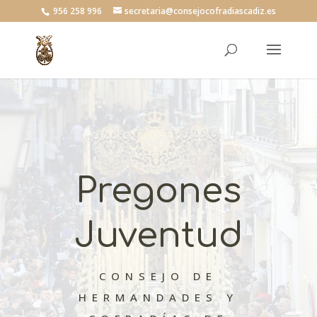
956 258 996
secretaria@consejocofradiascadiz.es
Pregones
Juventud
CONSEJO DE
HERMANDADES Y