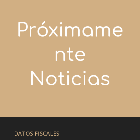
Próximame
nte
Noticias
DATOS FISCALES