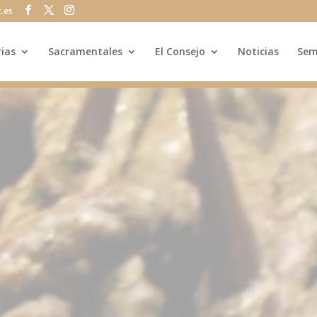
z.es
rias
Sacramentales
El Consejo
Noticias
Sem