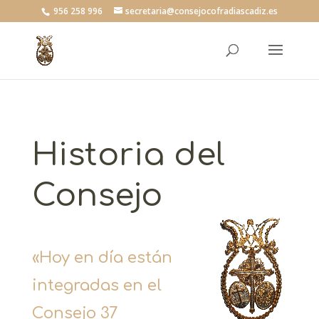
956 258 996
secretaria@consejocofradiascadiz.es
Historia del
Consejo
«Hoy en día están
integradas en el
Consejo 37