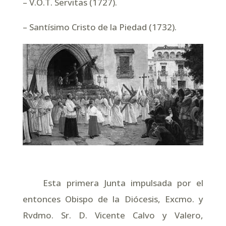
– V.O.T. Servitas (1727).
– Santísimo Cristo de la Piedad (1732).
Esta primera Junta impulsada por el
entonces Obispo de la Diócesis, Excmo. y
Rvdmo. Sr. D. Vicente Calvo y Valero,