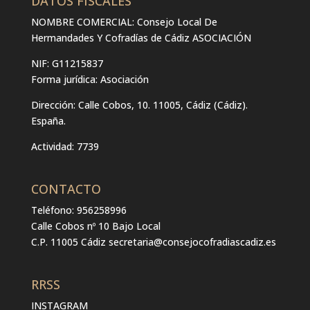
DATOS FISCALES
NOMBRE COMERCIAL: Consejo Local De
Hermandades Y Cofradías de Cádiz ASOCIACIÓN
NIF: G11215837
Forma jurídica:
Asociación
Dirección:
Calle Cobos, 10. 11005, Cádiz (Cádiz).
España.
Actividad: 7739
CONTACTO
Teléfono: 956258996
Calle Cobos nº 10 Bajo Local
C.P. 11005 Cádiz
secretaria@consejocofradiascadiz.es
RRSS
INSTAGRAM