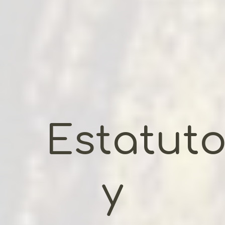
Estatut
y