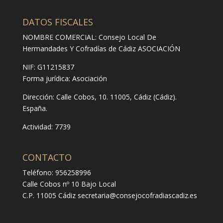
DATOS FISCALES
NOMBRE COMERCIAL: Consejo Local De
Hermandades Y Cofradías de Cádiz ASOCIACIÓN
NIF: G11215837
Forma jurídica:
Asociación
Dirección:
Calle Cobos, 10. 11005, Cádiz (Cádiz).
España.
Actividad: 7739
CONTACTO
Teléfono: 956258996
Calle Cobos nº 10 Bajo Local
C.P. 11005 Cádiz
secretaria@consejocofradiascadiz.es