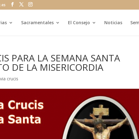
z.es
rias
Sacramentales
El Consejo
Noticias
Sem
CIS PARA LA SEMANA SANTA
TO DE LA MISERICORDIA
|
via crucis