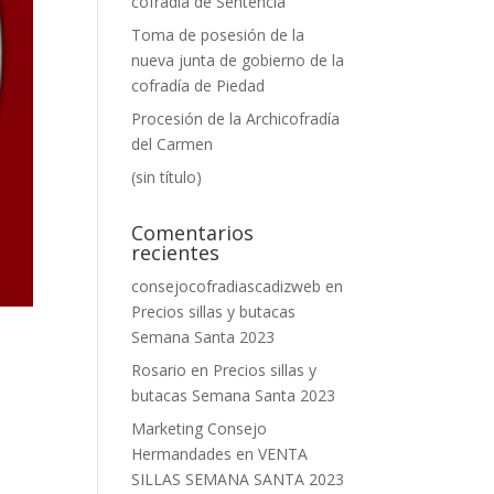
cofradía de Sentencia
Toma de posesión de la
nueva junta de gobierno de la
cofradía de Piedad
Procesión de la Archicofradía
del Carmen
(sin título)
Comentarios
recientes
consejocofradiascadizweb
en
Precios sillas y butacas
Semana Santa 2023
Rosario
en
Precios sillas y
butacas Semana Santa 2023
Marketing Consejo
Hermandades
en
VENTA
SILLAS SEMANA SANTA 2023