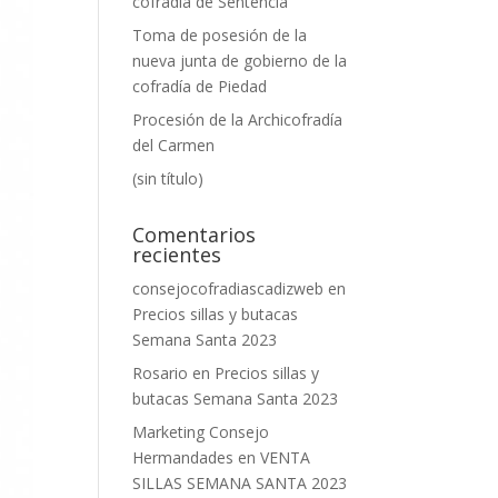
cofradía de Sentencia
Toma de posesión de la
nueva junta de gobierno de la
cofradía de Piedad
Procesión de la Archicofradía
del Carmen
(sin título)
Comentarios
recientes
consejocofradiascadizweb
en
Precios sillas y butacas
Semana Santa 2023
Rosario
en
Precios sillas y
butacas Semana Santa 2023
Marketing Consejo
Hermandades
en
VENTA
SILLAS SEMANA SANTA 2023