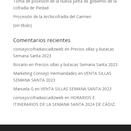
Toma de posesión de la nueva junta de gobierno de la
cofradía de Piedad
Procesión de la Archicofradía del Carmen
(sin título)
Comentarios recientes
consejocofradiascadizweb
en
Precios sillas y butacas
Semana Santa 2023
Rosario
en
Precios sillas y butacas Semana Santa 2023
Marketing Consejo Hermandades
en
VENTA SILLAS
SEMANA SANTA 2023
Manuela G
en
VENTA SILLAS SEMANA SANTA 2023
consejocofradiascadizweb
en
HORARIOS E
ITINERARIOS DE LA SEMANA SANTA 2024 DE CÁDIZ.