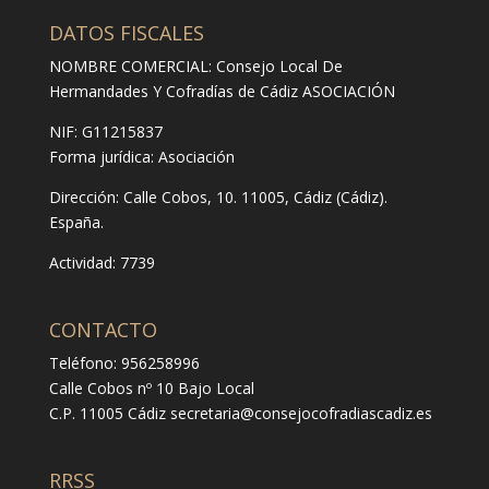
DATOS FISCALES
NOMBRE COMERCIAL: Consejo Local De
Hermandades Y Cofradías de Cádiz ASOCIACIÓN
NIF: G11215837
Forma jurídica:
Asociación
Dirección:
Calle Cobos, 10. 11005, Cádiz (Cádiz).
España.
Actividad: 7739
CONTACTO
Teléfono: 956258996
Calle Cobos nº 10 Bajo Local
C.P. 11005 Cádiz
secretaria@consejocofradiascadiz.es
RRSS