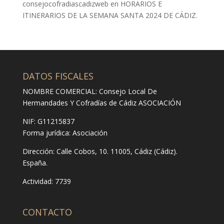
consejocofradiascadizweb
en
HORARIOS E
ITINERARIOS DE LA SEMANA SANTA 2024 DE CÁDIZ.
DATOS FISCALES
NOMBRE COMERCIAL: Consejo Local De
Hermandades Y Cofradías de Cádiz ASOCIACIÓN
NIF: G11215837
Forma jurídica:
Asociación
Dirección:
Calle Cobos, 10. 11005, Cádiz (Cádiz).
España.
Actividad: 7739
CONTACTO