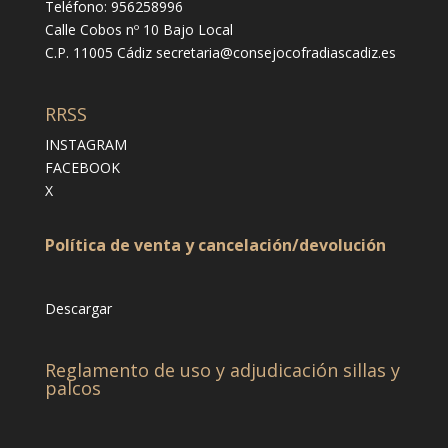
Teléfono: 956258996
Calle Cobos nº 10 Bajo Local
C.P. 11005 Cádiz
secretaria@consejocofradiascadiz.es
RRSS
INSTAGRAM
FACEBOOK
X
Política de venta y cancelación/devolución
Descargar
Reglamento de uso y adjudicación sillas y
palcos