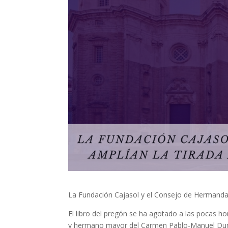
La Fundación Cajasol y el Consejo de Hermandades
El libro del pregón se ha agotado a las pocas hor
y hermano mayor del Carmen Pablo-Manuel Duri