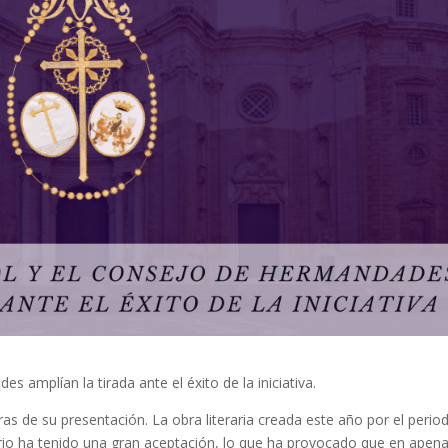
 amplían la tirada ante el éxito de la iniciativa.
as de su presentación. La obra literaria creada este año por el period
o ha tenido una gran aceptación, lo que ha provocado que en apen