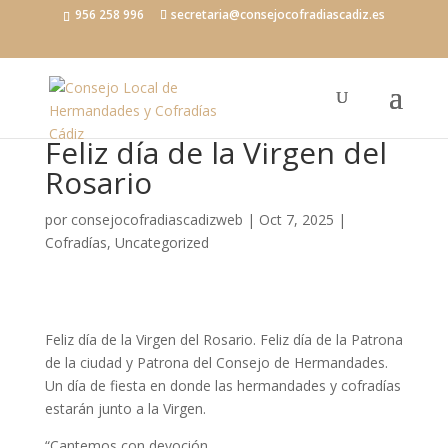
956 258 996
secretaria@consejocofradiascadiz.es
Feliz día de la Virgen del
Rosario
por
consejocofradiascadizweb
|
Oct 7, 2025
|
Cofradías
,
Uncategorized
Feliz día de la Virgen del Rosario. Feliz día de la Patrona
de la ciudad y Patrona del Consejo de Hermandades.
Un día de fiesta en donde las hermandades y cofradías
estarán junto a la Virgen.
“Cantemos con devoción