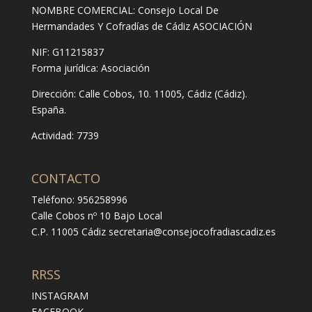
NOMBRE COMERCIAL: Consejo Local De
Hermandades Y Cofradías de Cádiz ASOCIACIÓN
NIF: G11215837
Forma jurídica:
Asociación
Dirección:
Calle Cobos, 10. 11005, Cádiz (Cádiz).
España.
Actividad: 7739
CONTACTO
Teléfono: 956258996
Calle Cobos nº 10 Bajo Local
C.P. 11005 Cádiz
secretaria@consejocofradiascadiz.es
RRSS
INSTAGRAM
FACEBOOK