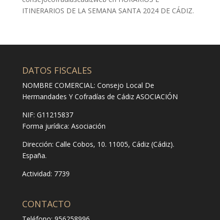
ITINERARIOS DE LA SEMANA SANTA 2024 DE CÁDIZ.
DATOS FISCALES
NOMBRE COMERCIAL: Consejo Local De
Hermandades Y Cofradías de Cádiz ASOCIACIÓN
NIF: G11215837
Forma jurídica:
Asociación
Dirección:
Calle Cobos, 10. 11005, Cádiz (Cádiz).
España.
Actividad: 7739
CONTACTO
Teléfono: 956258996