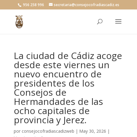
956 258 996
secretaria@consejocofradiascadiz.es
La ciudad de Cádiz acoge
desde este viernes un
nuevo encuentro de
presidentes de los
Consejos de
Hermandades de las
ocho capitales de
provincia y Jerez.
por
consejocofradiascadizweb
|
May 30, 2026
|