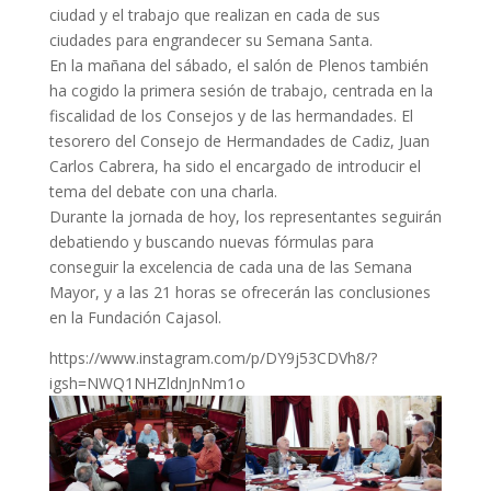
ciudad y el trabajo que realizan en cada de sus
ciudades para engrandecer su Semana Santa.
En la mañana del sábado, el salón de Plenos también
ha cogido la primera sesión de trabajo, centrada en la
fiscalidad de los Consejos y de las hermandades. El
tesorero del Consejo de Hermandades de Cadiz, Juan
Carlos Cabrera, ha sido el encargado de introducir el
tema del debate con una charla.
Durante la jornada de hoy, los representantes seguirán
debatiendo y buscando nuevas fórmulas para
conseguir la excelencia de cada una de las Semana
Mayor, y a las 21 horas se ofrecerán las conclusiones
en la Fundación Cajasol.
https://www.instagram.com/p/DY9j53CDVh8/?
igsh=NWQ1NHZldnJnNm1o