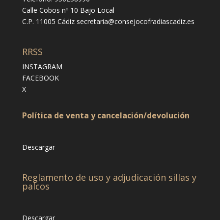
Calle Cobos nº 10 Bajo Local
C.P. 11005 Cádiz
secretaria@consejocofradiascadiz.es
RRSS
INSTAGRAM
FACEBOOK
X
Política de venta y cancelación/devolución
Descargar
Reglamento de uso y adjudicación sillas y
palcos
Descargar