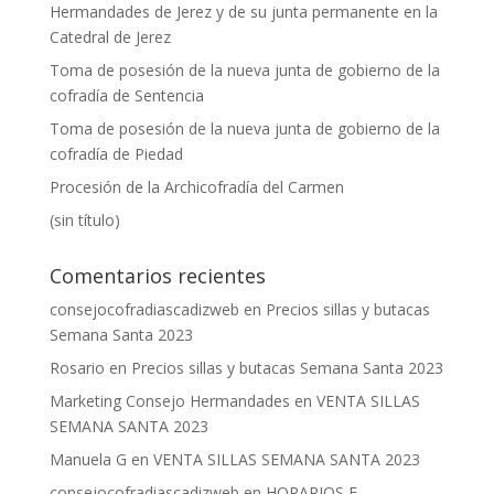
Hermandades de Jerez y de su junta permanente en la
Catedral de Jerez
Toma de posesión de la nueva junta de gobierno de la
cofradía de Sentencia
Toma de posesión de la nueva junta de gobierno de la
cofradía de Piedad
Procesión de la Archicofradía del Carmen
(sin título)
Comentarios recientes
consejocofradiascadizweb
en
Precios sillas y butacas
Semana Santa 2023
Rosario
en
Precios sillas y butacas Semana Santa 2023
Marketing Consejo Hermandades
en
VENTA SILLAS
SEMANA SANTA 2023
Manuela G
en
VENTA SILLAS SEMANA SANTA 2023
consejocofradiascadizweb
en
HORARIOS E