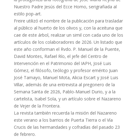
Nuestro Padre Jesús del Ecce Homo, serigrafiada al
estilo pop-art.
Freire utilizó el nombre de la publicación para trasladar
al público al huerto de los olivos y, con la aceituna que
cae de este árbol, realizar un simil con cada uno de los
artículos de los colaboradores de 2026. Un listado que
este año conforman el Rvdo. P. Manuel de la Puente,
David Montes, Rafael Río, el jefe del Centro de
Intervención en el Patrimonio del IAPH, José Luis
Gómez, el filósofo, teólogo y profesor emérito Juan
José Tamayo, Manuel Mota, Alicia Escart y José Luis
Villar, además de una entrevista al pregonero de la
Semana Santa de 2026, Pablo-Manuel Durio, y a la
cartelista, Isabel Sola, y un artículo sobre el Nazareno
de Vejer de la Frontera.
La revista también recuerda la misión del Nazareno
este verano a los barrios de Puerta Tierra o el Vía
Crucis de las hermandades y cofradías del pasado 23
de febrero.