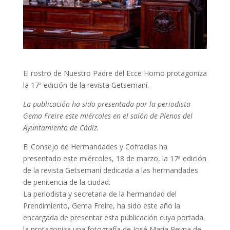
El rostro de Nuestro Padre del Ecce Homo protagoniza
la 17ª edición de la revista Getsemaní.
La publicación ha sido presentada por la periodista
Gema Freire este miércoles en el salón de Plenos del
Ayuntamiento de Cádiz.
El Consejo de Hermandades y Cofradías ha
presentado este miércoles, 18 de marzo, la 17ª edición
de la revista Getsemaní dedicada a las hermandades
de penitencia de la ciudad.
La periodista y secretaria de la hermandad del
Prendimiento, Gema Freire, ha sido este año la
encargada de presentar esta publicación cuya portada
la protagoniza una fotografía de José María Reyna de