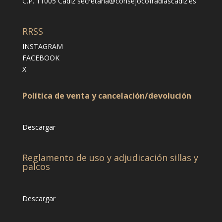
C.P. 11005 Cádiz
secretaria@consejocofradiascadiz.es
RRSS
INSTAGRAM
FACEBOOK
X
Política de venta y cancelación/devolución
Descargar
Reglamento de uso y adjudicación sillas y
palcos
Descargar