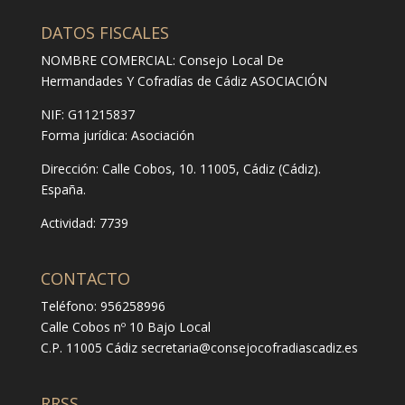
DATOS FISCALES
NOMBRE COMERCIAL: Consejo Local De
Hermandades Y Cofradías de Cádiz ASOCIACIÓN
NIF: G11215837
Forma jurídica:
Asociación
Dirección:
Calle Cobos, 10. 11005, Cádiz (Cádiz).
España.
Actividad: 7739
CONTACTO
Teléfono: 956258996
Calle Cobos nº 10 Bajo Local
C.P. 11005 Cádiz
secretaria@consejocofradiascadiz.es
RRSS