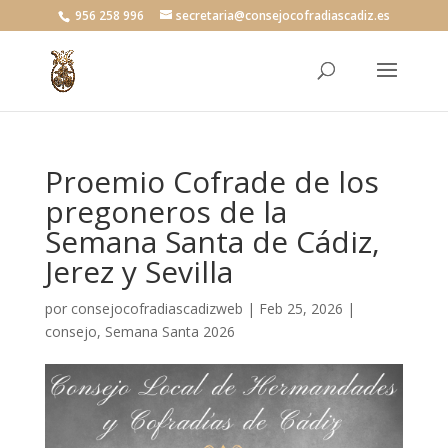
956 258 996
secretaria@consejocofradiascadiz.es
Proemio Cofrade de los
pregoneros de la
Semana Santa de Cádiz,
Jerez y Sevilla
por
consejocofradiascadizweb
|
Feb 25, 2026
|
consejo
,
Semana Santa 2026