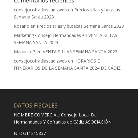
Comentarios recientes
consejocofradiascadizweb
en
Precios sillas y butacas
Semana Santa 2023
Rosario
en
Precios sillas y butacas Semana Santa 2023
Marketing Consejo Hermandades
en
VENTA SILLAS
SEMANA SANTA 2023
Manuela G
en
VENTA SILLAS SEMANA SANTA 2023
consejocofradiascadizweb
en
HORARIOS E
ITINERARIOS DE LA SEMANA SANTA 2024 DE CÁDIZ.
DATOS FISCALES
NOMBRE COMERCIAL: Consejo Local De
Hermandades Y Cofradías de Cádiz ASOCIACIÓN
NIF: G11215837