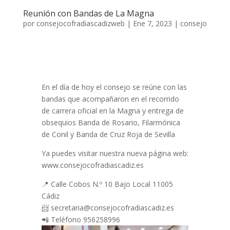
Reunión con Bandas de La Magna
por
consejocofradiascadizweb
|
Ene 7, 2023
|
consejo
En el día de hoy el consejo se reúne con las
bandas que acompañaron en el recorrido
de carrera oficial en la Magna y entrega de
obsequios Banda de Rosario, Filarmónica
de Conil y Banda de Cruz Roja de Sevilla
Ya puedes visitar nuestra nueva página web:
www.consejocofradiascadiz.es
📍 Calle Cobos N.º 10 Bajo Local 11005
Cádiz
📨 secretaria@consejocofradiascadiz.es
📲 Teléfono 956258996