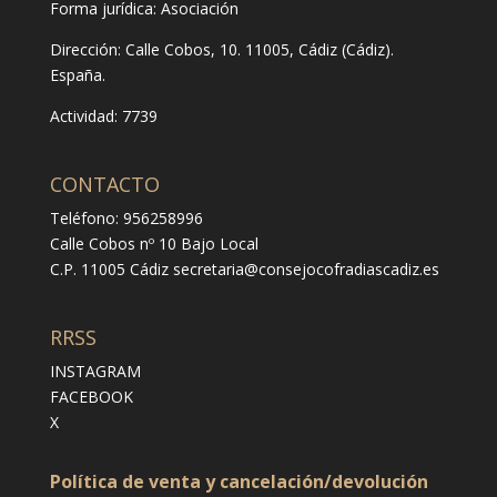
Forma jurídica:
Asociación
Dirección:
Calle Cobos, 10. 11005, Cádiz (Cádiz).
España.
Actividad: 7739
CONTACTO
Teléfono: 956258996
Calle Cobos nº 10 Bajo Local
C.P. 11005 Cádiz
secretaria@consejocofradiascadiz.es
RRSS
INSTAGRAM
FACEBOOK
X
Política de venta y cancelación/devolución