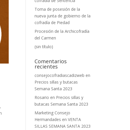
cofradía de Sentencia
Toma de posesión de la
nueva junta de gobierno de la
cofradía de Piedad
Procesión de la Archicofradía
del Carmen
(sin título)
Comentarios
recientes
consejocofradiascadizweb
en
Precios sillas y butacas
Semana Santa 2023
Rosario
en
Precios sillas y
butacas Semana Santa 2023
,
Marketing Consejo
n
Hermandades
en
VENTA
SILLAS SEMANA SANTA 2023