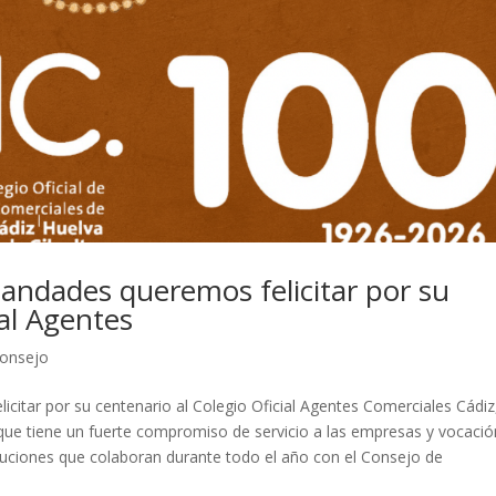
andades queremos felicitar por su
ial Agentes
onsejo
itar por su centenario al Colegio Oficial Agentes Comerciales Cádiz
 que tiene un fuerte compromiso de servicio a las empresas y vocació
tituciones que colaboran durante todo el año con el Consejo de