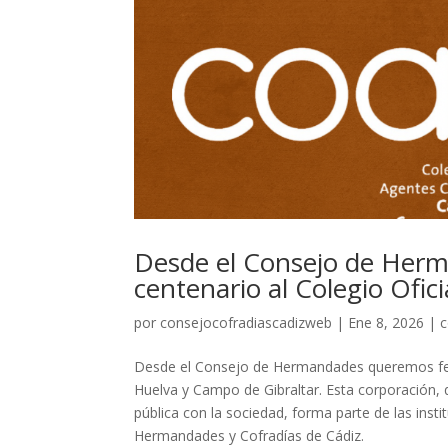
Desde el Consejo de Herm
centenario al Colegio Ofic
por
consejocofradiascadizweb
|
Ene 8, 2026
|
c
Desde el Consejo de Hermandades queremos felic
Huelva y Campo de Gibraltar. Esta corporación,
pública con la sociedad, forma parte de las ins
Hermandades y Cofradías de Cádiz.