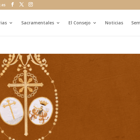
z.es
rias
Sacramentales
El Consejo
Noticias
Sem