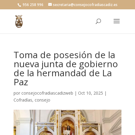
956 258 996
secretaria@consejocofradiascadiz.es
Toma de posesión de la
nueva junta de gobierno
de la hermandad de La
Paz
por
consejocofradiascadizweb
|
Oct 10, 2025
|
Cofradías
,
consejo