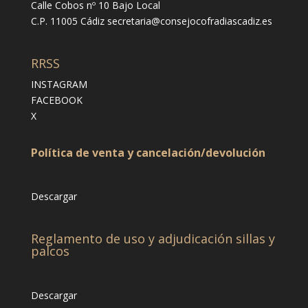
Calle Cobos nº 10 Bajo Local
C.P. 11005 Cádiz
secretaria@consejocofradiascadiz.es
RRSS
INSTAGRAM
FACEBOOK
X
Política de venta y cancelación/devolución
Descargar
Reglamento de uso y adjudicación sillas y
palcos
Descargar