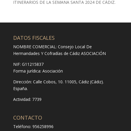
ITINERARIOS DE LA SEMANA SANTA 2024 DE CÁDIZ.
DATOS FISCALES
NOMBRE COMERCIAL: Consejo Local De
Hermandades Y Cofradías de Cádiz ASOCIACIÓN
NIF: G11215837
Forma jurídica:
Asociación
Dirección:
Calle Cobos, 10. 11005, Cádiz (Cádiz).
España.
Actividad: 7739
CONTACTO
Teléfono: 956258996