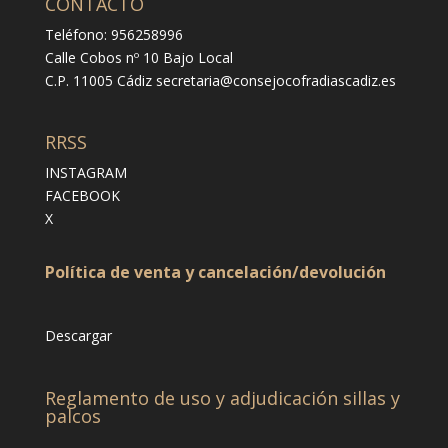
CONTACTO
Teléfono: 956258996
Calle Cobos nº 10 Bajo Local
C.P. 11005 Cádiz
secretaria@consejocofradiascadiz.es
RRSS
INSTAGRAM
FACEBOOK
X
Política de venta y cancelación/devolución
Descargar
Reglamento de uso y adjudicación sillas y
palcos