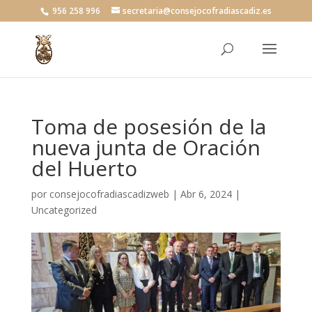
956 258 996
secretaria@consejocofradiascadiz.es
Toma de posesión de la
nueva junta de Oración
del Huerto
por
consejocofradiascadizweb
|
Abr 6, 2024
|
Uncategorized