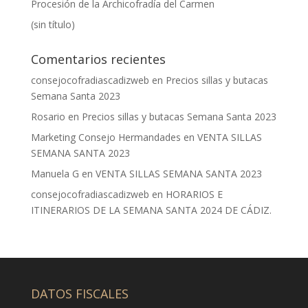
Procesión de la Archicofradía del Carmen
(sin título)
Comentarios recientes
consejocofradiascadizweb
en
Precios sillas y butacas
Semana Santa 2023
Rosario
en
Precios sillas y butacas Semana Santa 2023
Marketing Consejo Hermandades
en
VENTA SILLAS
SEMANA SANTA 2023
Manuela G
en
VENTA SILLAS SEMANA SANTA 2023
consejocofradiascadizweb
en
HORARIOS E
ITINERARIOS DE LA SEMANA SANTA 2024 DE CÁDIZ.
DATOS FISCALES