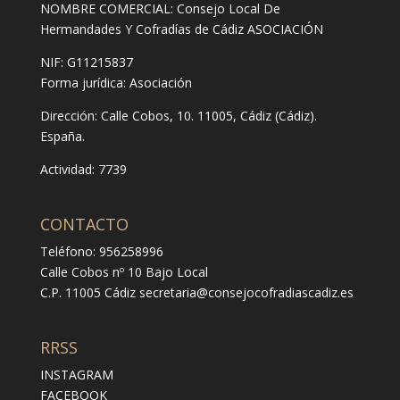
NOMBRE COMERCIAL: Consejo Local De
Hermandades Y Cofradías de Cádiz ASOCIACIÓN
NIF: G11215837
Forma jurídica:
Asociación
Dirección:
Calle Cobos, 10. 11005, Cádiz (Cádiz).
España.
Actividad: 7739
CONTACTO
Teléfono: 956258996
Calle Cobos nº 10 Bajo Local
C.P. 11005 Cádiz
secretaria@consejocofradiascadiz.es
RRSS
INSTAGRAM
FACEBOOK