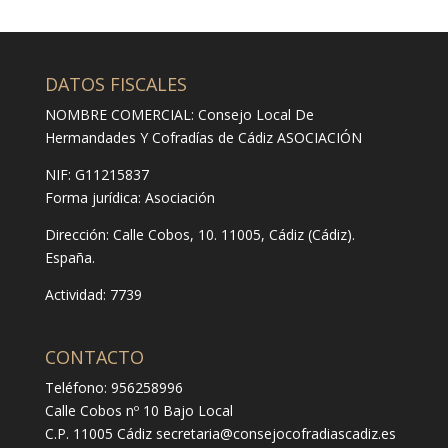
DATOS FISCALES
NOMBRE COMERCIAL: Consejo Local De
Hermandades Y Cofradías de Cádiz ASOCIACIÓN
NIF: G11215837
Forma jurídica:
Asociación
Dirección:
Calle Cobos, 10. 11005, Cádiz (Cádiz).
España.
Actividad: 7739
CONTACTO
Teléfono: 956258996
Calle Cobos nº 10 Bajo Local
C.P. 11005 Cádiz
secretaria@consejocofradiascadiz.es