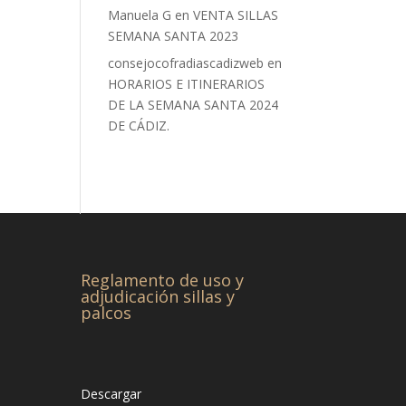
Manuela G
en
VENTA SILLAS
SEMANA SANTA 2023
consejocofradiascadizweb
en
HORARIOS E ITINERARIOS
DE LA SEMANA SANTA 2024
DE CÁDIZ.
Reglamento de uso y
adjudicación sillas y
palcos
Descargar