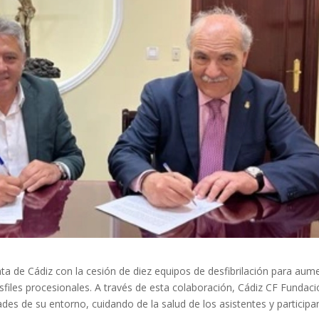
a de Cádiz con la cesión de diez equipos de desfibrilación para aum
esfiles procesionales. A través de esta colaboración, Cádiz CF Fundac
ades de su entorno, cuidando de la salud de los asistentes y participa