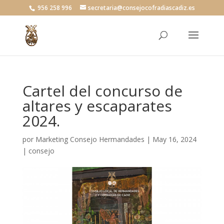
956 258 996
secretaria@consejocofradiascadiz.es
Cartel del concurso de
altares y escaparates
2024.
por
Marketing Consejo Hermandades
|
May 16, 2024
|
consejo