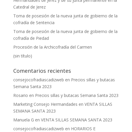
Hermandades de Jerez y de su junta permanente en la
Catedral de Jerez
Toma de posesión de la nueva junta de gobierno de la
cofradía de Sentencia
Toma de posesión de la nueva junta de gobierno de la
cofradía de Piedad
Procesión de la Archicofradía del Carmen
(sin título)
Comentarios recientes
consejocofradiascadizweb
en
Precios sillas y butacas
Semana Santa 2023
Rosario
en
Precios sillas y butacas Semana Santa 2023
Marketing Consejo Hermandades
en
VENTA SILLAS
SEMANA SANTA 2023
Manuela G
en
VENTA SILLAS SEMANA SANTA 2023
consejocofradiascadizweb
en
HORARIOS E