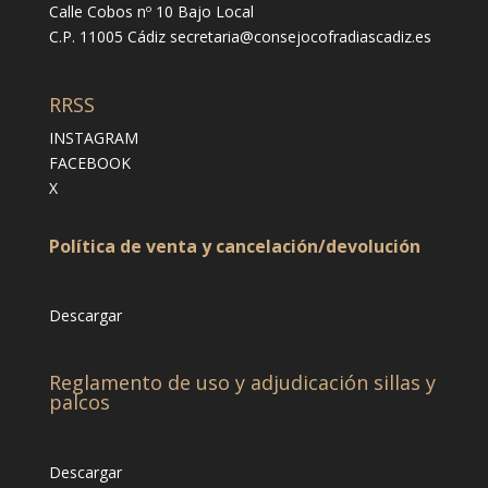
Calle Cobos nº 10 Bajo Local
C.P. 11005 Cádiz
secretaria@consejocofradiascadiz.es
RRSS
INSTAGRAM
FACEBOOK
X
Política de venta y cancelación/devolución
Descargar
Reglamento de uso y adjudicación sillas y
palcos
Descargar