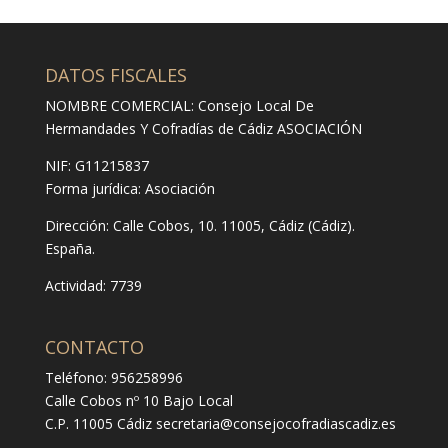
DATOS FISCALES
NOMBRE COMERCIAL: Consejo Local De
Hermandades Y Cofradías de Cádiz ASOCIACIÓN
NIF: G11215837
Forma jurídica:
Asociación
Dirección:
Calle Cobos, 10. 11005, Cádiz (Cádiz).
España.
Actividad: 7739
CONTACTO
Teléfono: 956258996
Calle Cobos nº 10 Bajo Local
C.P. 11005 Cádiz
secretaria@consejocofradiascadiz.es