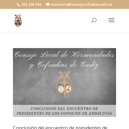
956 258 996
secretaria@consejocofradiascadiz.es
Conclusión del encuentro de presidentes de