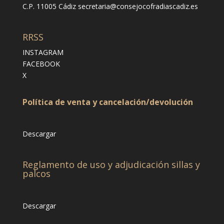
C.P. 11005 Cádiz
secretaria@consejocofradiascadiz.es
RRSS
INSTAGRAM
FACEBOOK
X
Política de venta y cancelación/devolución
Descargar
Reglamento de uso y adjudicación sillas y
palcos
Descargar