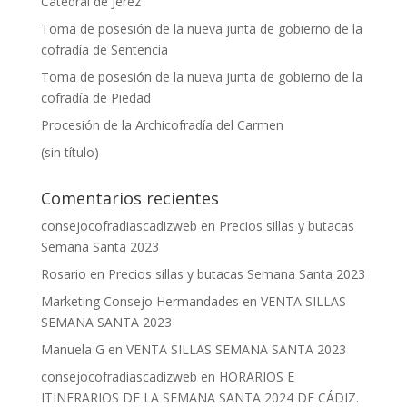
Catedral de Jerez
Toma de posesión de la nueva junta de gobierno de la
cofradía de Sentencia
Toma de posesión de la nueva junta de gobierno de la
cofradía de Piedad
Procesión de la Archicofradía del Carmen
(sin título)
Comentarios recientes
consejocofradiascadizweb
en
Precios sillas y butacas
Semana Santa 2023
Rosario
en
Precios sillas y butacas Semana Santa 2023
Marketing Consejo Hermandades
en
VENTA SILLAS
SEMANA SANTA 2023
Manuela G
en
VENTA SILLAS SEMANA SANTA 2023
consejocofradiascadizweb
en
HORARIOS E
ITINERARIOS DE LA SEMANA SANTA 2024 DE CÁDIZ.