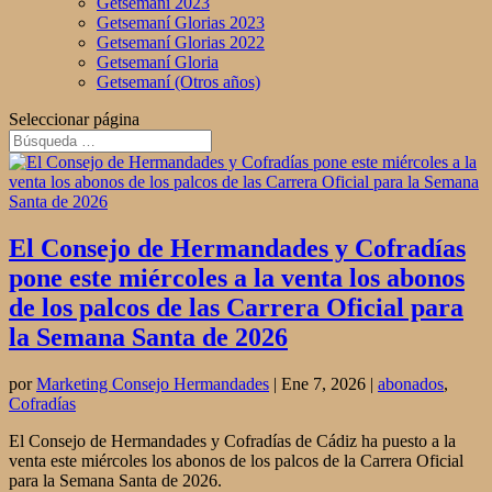
Getsemani 2023
Getsemaní Glorias 2023
Getsemaní Glorias 2022
Getsemaní Gloria
Getsemaní (Otros años)
Seleccionar página
El Consejo de Hermandades y Cofradías
pone este miércoles a la venta los abonos
de los palcos de las Carrera Oficial para
la Semana Santa de 2026
por
Marketing Consejo Hermandades
|
Ene 7, 2026
|
abonados
,
Cofradías
El Consejo de Hermandades y Cofradías de Cádiz ha puesto a la
venta este miércoles los abonos de los palcos de la Carrera Oficial
para la Semana Santa de 2026.