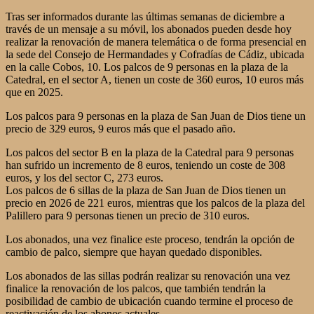
Tras ser informados durante las últimas semanas de diciembre a
través de un mensaje a su móvil, los abonados pueden desde hoy
realizar la renovación de manera telemática o de forma presencial en
la sede del Consejo de Hermandades y Cofradías de Cádiz, ubicada
en la calle Cobos, 10. Los palcos de 9 personas en la plaza de la
Catedral, en el sector A, tienen un coste de 360 euros, 10 euros más
que en 2025.
Los palcos para 9 personas en la plaza de San Juan de Dios tiene un
precio de 329 euros, 9 euros más que el pasado año.
Los palcos del sector B en la plaza de la Catedral para 9 personas
han sufrido un incremento de 8 euros, teniendo un coste de 308
euros, y los del sector C, 273 euros.
Los palcos de 6 sillas de la plaza de San Juan de Dios tienen un
precio en 2026 de 221 euros, mientras que los palcos de la plaza del
Palillero para 9 personas tienen un precio de 310 euros.
Los abonados, una vez finalice este proceso, tendrán la opción de
cambio de palco, siempre que hayan quedado disponibles.
Los abonados de las sillas podrán realizar su renovación una vez
finalice la renovación de los palcos, que también tendrán la
posibilidad de cambio de ubicación cuando termine el proceso de
reactivación de los abonos actuales.