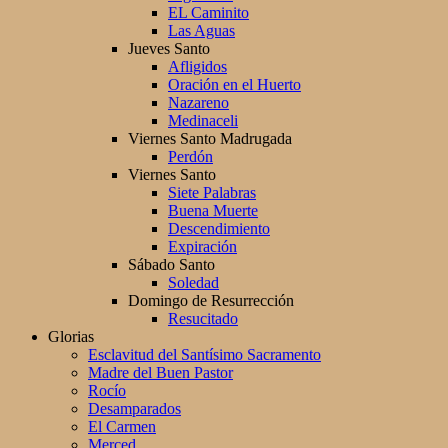
EL Caminito
Las Aguas
Jueves Santo
Afligidos
Oración en el Huerto
Nazareno
Medinaceli
Viernes Santo Madrugada
Perdón
Viernes Santo
Siete Palabras
Buena Muerte
Descendimiento
Expiración
Sábado Santo
Soledad
Domingo de Resurrección
Resucitado
Glorias
Esclavitud del Santísimo Sacramento
Madre del Buen Pastor
Rocío
Desamparados
El Carmen
Merced