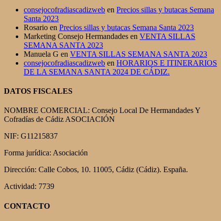
consejocofradiascadizweb
en
Precios sillas y butacas Semana
Santa 2023
Rosario
en
Precios sillas y butacas Semana Santa 2023
Marketing Consejo Hermandades
en
VENTA SILLAS
SEMANA SANTA 2023
Manuela G
en
VENTA SILLAS SEMANA SANTA 2023
consejocofradiascadizweb
en
HORARIOS E ITINERARIOS
DE LA SEMANA SANTA 2024 DE CÁDIZ.
DATOS FISCALES
NOMBRE COMERCIAL: Consejo Local De Hermandades Y
Cofradías de Cádiz ASOCIACIÓN
NIF: G11215837
Forma jurídica:
Asociación
Dirección:
Calle Cobos, 10. 11005, Cádiz (Cádiz). España.
Actividad: 7739
CONTACTO