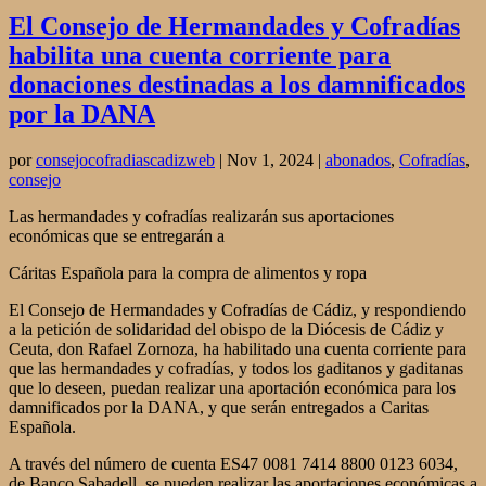
El Consejo de Hermandades y Cofradías
habilita una cuenta corriente para
donaciones destinadas a los damnificados
por la DANA
por
consejocofradiascadizweb
|
Nov 1, 2024
|
abonados
,
Cofradías
,
consejo
Las hermandades y cofradías realizarán sus aportaciones
económicas que se entregarán a
Cáritas Española para la compra de alimentos y ropa
El Consejo de Hermandades y Cofradías de Cádiz, y respondiendo
a la petición de solidaridad del obispo de la Diócesis de Cádiz y
Ceuta, don Rafael Zornoza, ha habilitado una cuenta corriente para
que las hermandades y cofradías, y todos los gaditanos y gaditanas
que lo deseen, puedan realizar una aportación económica para los
damnificados por la DANA, y que serán entregados a Caritas
Española.
A través del número de cuenta ES47 0081 7414 8800 0123 6034,
de Banco Sabadell, se pueden realizar las aportaciones económicas a