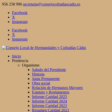
956 258 996
secretaria@consejocofradiascadiz.es
Facebook
X
Instagram
Facebook
X
Instagram
Inicio
Penitencia
Organismo
Saludo del Presidente
Historia
Junta Permanente
Obra social
Relación de Hermanos Mayores
Estatuto y Reglamentos
Informe Caridad 2025
Informe Caridad 2024
Informe Caridad 2023
Resumen Caridad 2021