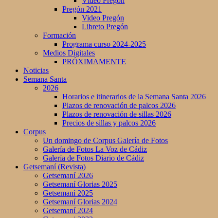
Vídeo Pregón
Pregón 2021
Video Pregón
Libreto Pregón
Formación
Programa curso 2024-2025
Medios Digitales
PRÓXIMAMENTE
Noticias
Semana Santa
2026
Horarios e itinerarios de la Semana Santa 2026
Plazos de renovación de palcos 2026
Plazos de renovación de sillas 2026
Precios de sillas y palcos 2026
Corpus
Un domingo de Corpus Galería de Fotos
Galería de Fotos La Voz de Cádiz
Galería de Fotos Diario de Cádiz
Getsemaní (Revista)
Getsemaní 2026
Getsemaní Glorias 2025
Getsemaní 2025
Getsemaní Glorias 2024
Getsemaní 2024