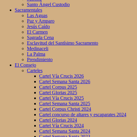
Santo Ángel Custodio
Sacramentales
Las Aguas
Paz y Amparo
Jesús Caído
El Carmen
Sagrada Cena
Esclavitud del Santísimo Sacramento
Medinaceli
La Palma
Prendimiento
El Consejo
Carteles
Cartel Vía Crucis 2026
Cartel Semana Santa 2026
Cartel Corpus 2025
Cartel Glorias 2025
Cartel Vía Crucis 2025
Cartel Semana Santa 2025
Cartel Corpus Christi 2024
Cartel concurso de altares y escaparates 2024
Cartel Glorias 2024
Cartel Vía Crucis 2024
Cartel Semana Santa 2024
Cartel Semana Santa 2023