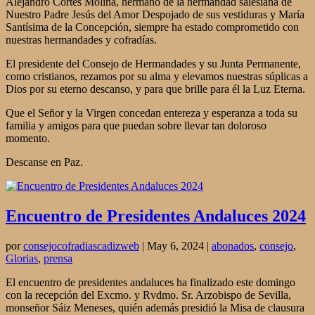
Alejandro Cortés Molina, hermano de la hermandad salesiana de
Nuestro Padre Jesús del Amor Despojado de sus vestiduras y María
Santísima de la Concepción, siempre ha estado comprometido con
nuestras hermandades y cofradías.
El presidente del Consejo de Hermandades y su Junta Permanente,
como cristianos, rezamos por su alma y elevamos nuestras súplicas a
Dios por su eterno descanso, y para que brille para él la Luz Eterna.
Que el Señor y la Virgen concedan entereza y esperanza a toda su
familia y amigos para que puedan sobre llevar tan doloroso
momento.
Descanse en Paz.
Encuentro de Presidentes Andaluces 2024
por
consejocofradiascadizweb
|
May 6, 2024
|
abonados
,
consejo
,
Glorias
,
prensa
El encuentro de presidentes andaluces ha finalizado este domingo
con la recepción del Excmo. y Rvdmo. Sr. Arzobispo de Sevilla,
monseñor Sáiz Meneses, quién además presidió la Misa de clausura