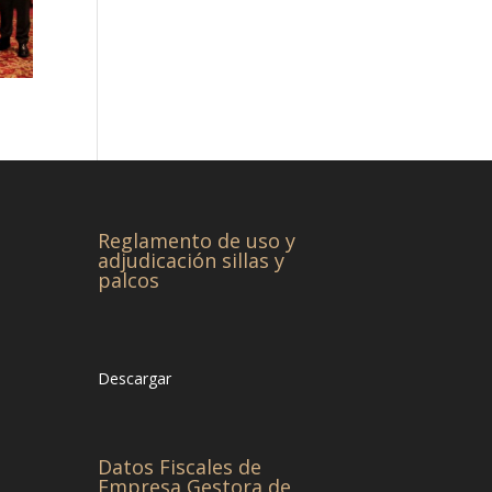
Reglamento de uso y
adjudicación sillas y
palcos
Descargar
Datos Fiscales de
Empresa Gestora de