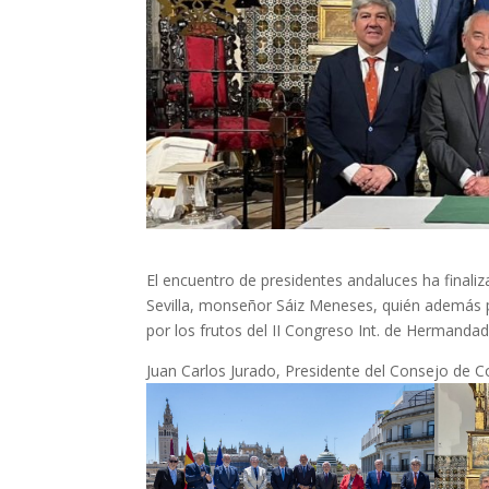
El encuentro de presidentes andaluces ha finali
Sevilla, monseñor Sáiz Meneses, quién además pr
por los frutos del II Congreso Int. de Hermandade
Juan Carlos Jurado, Presidente del Consejo de C