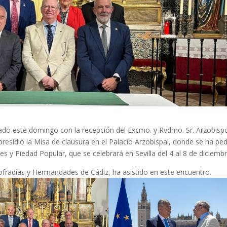
zado este domingo con la recepción del Excmo. y Rvdmo. Sr. Arzobisp
esidió la Misa de clausura en el Palacio Arzobispal, donde se ha pe
s y Piedad Popular, que se celebrará en Sevilla del 4 al 8 de diciembr
ofradías y Hermandades de Cádiz, ha asistido en este encuentro.