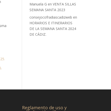
n
Manuela G
en
VENTA SILLAS
SEMANA SANTA 2023
consejocofradiascadizweb
en
HORARIOS E ITINERARIOS
misma
DE LA SEMANA SANTA 2024
DE CÁDIZ.
025.
5.
Reglamento de uso y