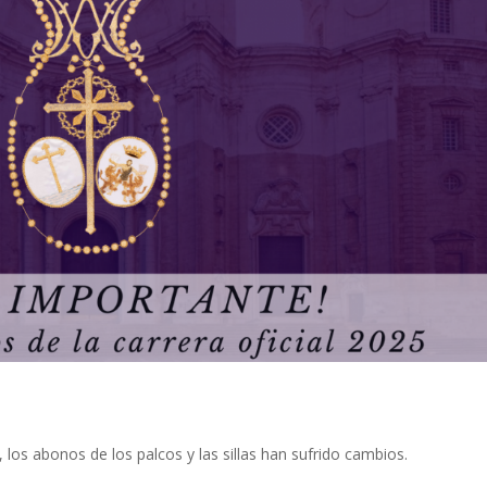
, los abonos de los palcos y las sillas han sufrido cambios.