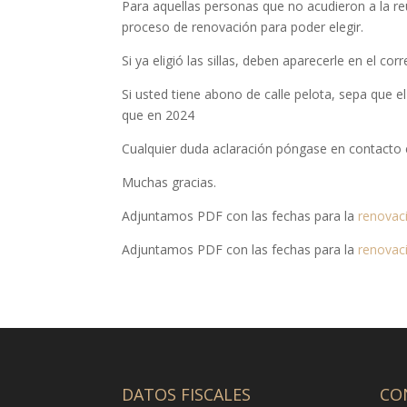
Para aquellas personas que no acudieron a la re
proceso de renovación para poder elegir.
Si ya eligió las sillas, deben aparecerle en el co
Si usted tiene abono de calle pelota, sepa que e
que en 2024
Cualquier duda aclaración póngase en contacto 
Muchas gracias.
Adjuntamos PDF con las fechas para la
renovac
Adjuntamos PDF con las fechas para la
renovaci
DATOS FISCALES
CO