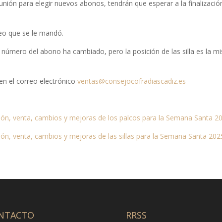
unión para elegir nuevos abonos, tendrán que esperar a la finalizació
rreo que se le mandó.
l número del abono ha cambiado, pero la posición de las silla es la 
en el correo electrónico
ventas@consejocofradiascadiz.es
ión, venta, cambios y mejoras de los palcos para la Semana Santa 2
ón, venta, cambios y mejoras de las sillas para la Semana Santa 202
NTACTO
RRSS