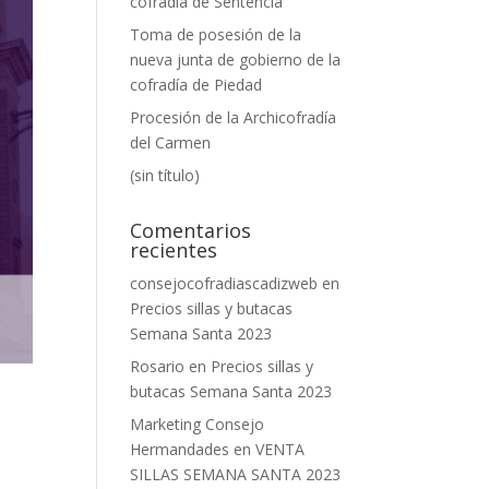
cofradía de Sentencia
Toma de posesión de la
nueva junta de gobierno de la
cofradía de Piedad
Procesión de la Archicofradía
del Carmen
(sin título)
Comentarios
recientes
consejocofradiascadizweb
en
Precios sillas y butacas
Semana Santa 2023
Rosario
en
Precios sillas y
butacas Semana Santa 2023
Marketing Consejo
Hermandades
en
VENTA
SILLAS SEMANA SANTA 2023