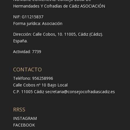
Hermandades Y Cofradías de Cádiz ASOCIACIÓN
NIF: G11215837
Forma jurídica:
Asociación
Dirección:
Calle Cobos, 10. 11005, Cádiz (Cádiz).
España.
Actividad: 7739
CONTACTO
Teléfono: 956258996
Calle Cobos nº 10 Bajo Local
C.P. 11005 Cádiz
secretaria@consejocofradiascadiz.es
RRSS
INSTAGRAM
FACEBOOK