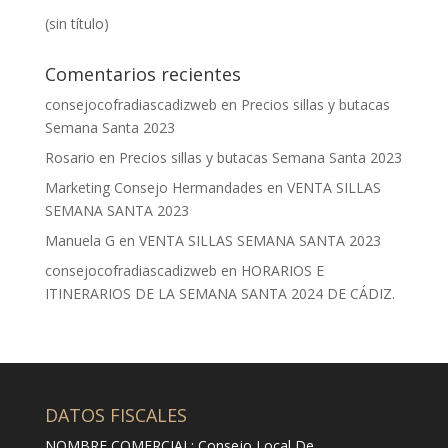
(sin título)
Comentarios recientes
consejocofradiascadizweb
en
Precios sillas y butacas
Semana Santa 2023
Rosario
en
Precios sillas y butacas Semana Santa 2023
Marketing Consejo Hermandades
en
VENTA SILLAS
SEMANA SANTA 2023
Manuela G
en
VENTA SILLAS SEMANA SANTA 2023
consejocofradiascadizweb
en
HORARIOS E
ITINERARIOS DE LA SEMANA SANTA 2024 DE CÁDIZ.
DATOS FISCALES
NOMBRE COMERCIAL: Consejo Local De