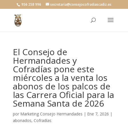
956 258 996
secretaria@consejocofradiascadiz.es
El Consejo de
Hermandades y
Cofradías pone este
miércoles a la venta los
abonos de los palcos de
las Carrera Oficial para la
Semana Santa de 2026
por
Marketing Consejo Hermandades
|
Ene 7, 2026
|
abonados
,
Cofradías