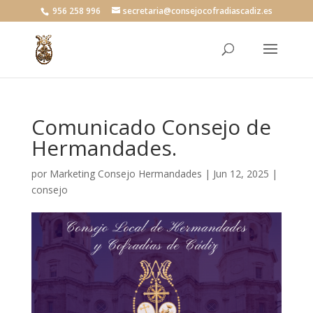
956 258 996
secretaria@consejocofradiascadiz.es
Comunicado Consejo de
Hermandades.
por
Marketing Consejo Hermandades
|
Jun 12, 2025
|
consejo