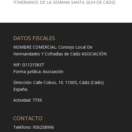
ITINERARIOS DE LA SEMANA SANTA 2024 DE CÁDIZ.
DATOS FISCALES
NOMBRE COMERCIAL: Consejo Local De
Hermandades Y Cofradías de Cádiz ASOCIACIÓN
NIF: G11215837
Forma jurídica:
Asociación
Dirección:
Calle Cobos, 10. 11005, Cádiz (Cádiz).
España.
Actividad: 7739
CONTACTO
Teléfono: 956258996