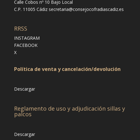
Calle Cobos nº 10 Bajo Local
C.P. 11005 Cádiz
secretaria@consejocofradiascadiz.es
RRSS
INSTAGRAM
FACEBOOK
X
Política de venta y cancelación/devolución
Descargar
Reglamento de uso y adjudicación sillas y
palcos
Descargar