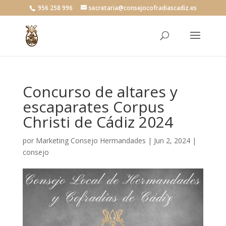
956 258 996
secretaria@consejocofradiascadiz.es
Concurso de altares y
escaparates Corpus
Christi de Cádiz 2024
por
Marketing Consejo Hermandades
|
Jun 2, 2024
|
consejo