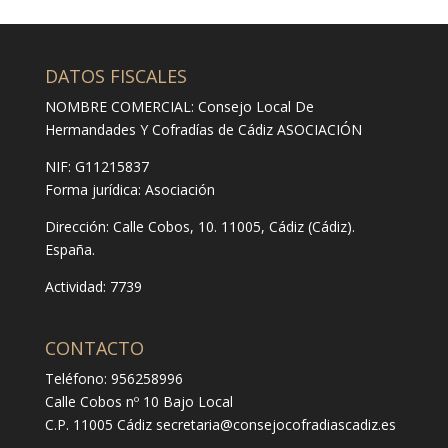
DATOS FISCALES
NOMBRE COMERCIAL: Consejo Local De
Hermandades Y Cofradías de Cádiz ASOCIACIÓN
NIF: G11215837
Forma jurídica:
Asociación
Dirección:
Calle Cobos, 10. 11005, Cádiz (Cádiz).
España.
Actividad: 7739
CONTACTO
Teléfono: 956258996
Calle Cobos nº 10 Bajo Local
C.P. 11005 Cádiz
secretaria@consejocofradiascadiz.es