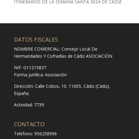
ITINERARIOS DE LA SEMANA SANTA 2024 DE CÁDIZ.
DATOS FISCALES
NOMBRE COMERCIAL: Consejo Local De
Hermandades Y Cofradías de Cádiz ASOCIACIÓN
NIF: G11215837
Forma jurídica:
Asociación
Dirección:
Calle Cobos, 10. 11005, Cádiz (Cádiz).
España.
Actividad: 7739
CONTACTO
Teléfono: 956258996