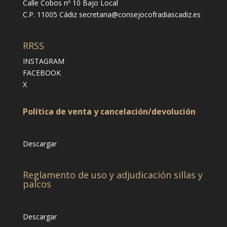
Calle Cobos nº 10 Bajo Local
C.P. 11005 Cádiz
secretaria@consejocofradiascadiz.es
RRSS
INSTAGRAM
FACEBOOK
X
Política de venta y cancelación/devolución
Descargar
Reglamento de uso y adjudicación sillas y
palcos
Descargar