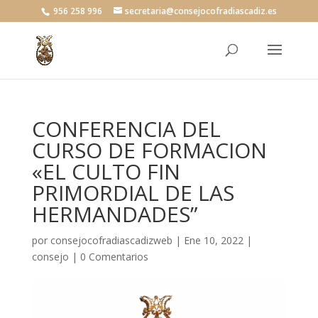
956 258 996
secretaria@consejocofradiascadiz.es
CONFERENCIA DEL
CURSO DE FORMACION
«EL CULTO FIN
PRIMORDIAL DE LAS
HERMANDADES”
por
consejocofradiascadizweb
|
Ene 10, 2022
|
consejo
|
0 Comentarios