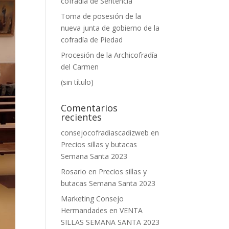
cofradía de Sentencia
Toma de posesión de la
nueva junta de gobierno de la
cofradía de Piedad
Procesión de la Archicofradía
del Carmen
(sin título)
Comentarios
recientes
consejocofradiascadizweb
en
Precios sillas y butacas
Semana Santa 2023
Rosario
en
Precios sillas y
butacas Semana Santa 2023
Marketing Consejo
Hermandades
en
VENTA
SILLAS SEMANA SANTA 2023