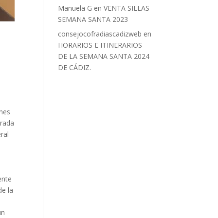
Manuela G
en
VENTA SILLAS
SEMANA SANTA 2023
consejocofradiascadizweb
en
HORARIOS E ITINERARIOS
DE LA SEMANA SANTA 2024
DE CÁDIZ.
enes
grada
ral
ente
de la
un