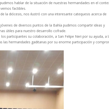
pudimos hablar de la situación de nuestras hermandades en el conte
 vemos factibles.
 de la diócesis, nos ilustró con una interesante catequesis acerca de
 jóvenes de diversos puntos de la Bahía pudimos compartir ideas y
as útiles para nuestro desarrollo cofrade.
os participantes su colaboración, a San Felipe Neri por su ayuda, a 
odas las hermandades gaditanas por su enorme participación y compr