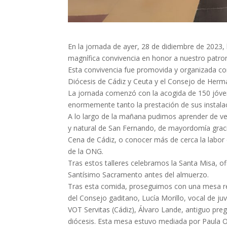
En la jornada de ayer, 28 de didiembre de 2023,
magnífica convivencia en honor a nuestro patron
Esta convivencia fue promovida y organizada c
Diócesis de Cádiz y Ceuta y el Consejo de Herm
La jornada comenzó con la acogida de 150 jóvene
enormemente tanto la prestación de sus instal
A lo largo de la mañana pudimos aprender de v
y natural de San Fernando, de mayordomía grac
Cena de Cádiz, o conocer más de cerca la labor 
de la ONG.
Tras estos talleres celebramos la Santa Misa, of
Santísimo Sacramento antes del almuerzo.
Tras esta comida, proseguimos con una mesa re
del Consejo gaditano, Lucía Morillo, vocal de 
VOT Servitas (Cádiz), Álvaro Lande, antiguo pre
diócesis. Esta mesa estuvo mediada por Paula O