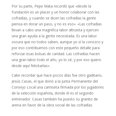
Por su parte, Pepe Mata recordó que «desde la
Fundación es un placer y un honor colaborar con las
cofradías, y cuando se dicen las cofradías la gente
piensa en dorar un paso, y no es eso». «Las cofradías
llevan a cabo una magnífica labor altruista y ejercen
una gran ayuda a la gente necesitada. Es una labor
oscura que no todos saben, aunque yo sí la conozco y
por eso contribuimos con este pequeño detalle para
reforzar esas bolsas de caridad. Las cofradías hacen
una gran labor todo el año, yo lo sé, y por eso quiero
desde aquí felicitarlas».
Cabe recordar que hace pocos días fue otro gaditano,
Jesús Casas, el que donó a la Junta Permanente del
Consejo Local una camiseta firmada por los jugadores
de la selección española, donde él es el segundo
entrenador. Casas también ha puesto su granito de
arena en favor de la obra social de las cofradías.