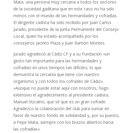
Mata
,
una persona muy cercana a todos los sectores
de la sociedad gaditana que en este caso no ha sido
menos con el mundo de las hermandades y cofradías.
El dirigente cadista ha sido recibido por Juan Carlos
Jurado, presidente de la Junta Permanente del Consejo
Local, quien ha estado acompañado por los
consejeros Jacinto Plaza y Juan Ramón Montes.
Jurado agradeció al Cádiz CF y a su Fundación «un
gesto tan importante para las hermandades y
cofradías en unos tiempos tan difíciles, lo que
demuestra la cercanía que tiene con nuestro
organismo y con todos los cofrades de Cádiz».
«Aunque no puede estar aquí con nosotros, hago
extensivo el agradecimiento al presidente cadista,
Manuel Vizcaíno, que sé que es un gran cofrade.
Agradezco la colaboración del club para sumar en
favor de nuestro fondo de solidaridad y, por su puesto,
a Pepe Mata, siempre con los brazos abiertos hacia
las cofradías».