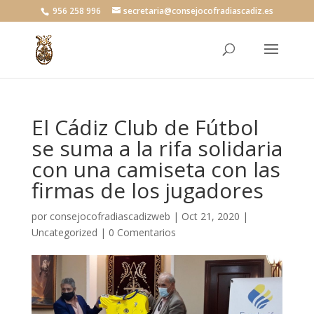
956 258 996
secretaria@consejocofradiascadiz.es
El Cádiz Club de Fútbol
se suma a la rifa solidaria
con una camiseta con las
firmas de los jugadores
por
consejocofradiascadizweb
|
Oct 21, 2020
|
Uncategorized
|
0 Comentarios