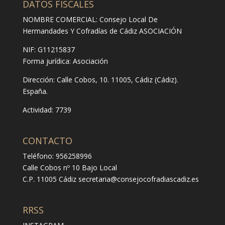
DATOS FISCALES
NOMBRE COMERCIAL: Consejo Local De
Hermandades Y Cofradías de Cádiz ASOCIACIÓN
NIF: G11215837
Forma jurídica:
Asociación
Dirección:
Calle Cobos, 10. 11005, Cádiz (Cádiz).
España.
Actividad: 7739
CONTACTO
Teléfono: 956258996
Calle Cobos nº 10 Bajo Local
C.P. 11005 Cádiz
secretaria@consejocofradiascadiz.es
RRSS