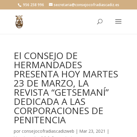
956 258 996
secretaria@consejocofradiascadiz.es
El CONSEJO DE
HERMANDADES
PRESENTA HOY MARTES
23 DE MARZO, LA
REVISTA “GETSEMANÍ”
DEDICADA A LAS
CORPORACIONES DE
PENITENCIA
por
consejocofradiascadizweb
|
Mar 23, 2021
|