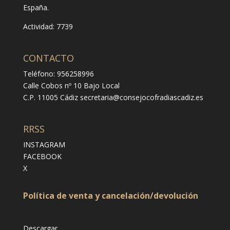
España.
Actividad: 7739
CONTACTO
Teléfono: 956258996
Calle Cobos nº 10 Bajo Local
C.P. 11005 Cádiz
secretaria@consejocofradiascadiz.es
RRSS
INSTAGRAM
FACEBOOK
X
Política de venta y cancelación/devolución
Descargar