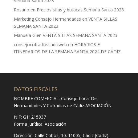
Semana Santa 2023
Rosario
en
Precios sillas y butacas Semana Santa 2023
Marketing Consejo Hermandades
en
VENTA SILLAS
SEMANA SANTA 2023
Manuela G
en
VENTA SILLAS SEMANA SANTA 2023
consejocofradiascadizweb
en
HORARIOS E
ITINERARIOS DE LA SEMANA SANTA 2024 DE CÁDIZ.
DATOS FISCALES
NOMBRE COMERCIAL: Consejo Local De
Hermandades Y Cofradías de Cádiz ASOCIACIÓN
NIF: G11215837
Forma jurídica:
Asociación
Dirección:
Calle Cobos, 10. 11005, Cádiz (Cádiz).