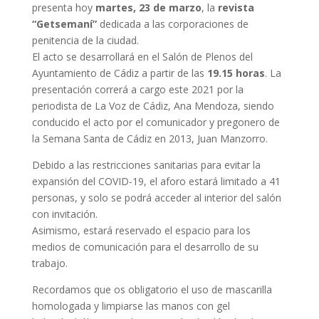
presenta hoy
martes, 23 de marzo
, la
revista
“Getsemaní”
dedicada a las corporaciones de
penitencia de la ciudad.
El acto se desarrollará en el Salón de Plenos del
Ayuntamiento de Cádiz a partir de las
19.15 horas
. La
presentación correrá a cargo este 2021 por la
periodista de La Voz de Cádiz, Ana Mendoza, siendo
conducido el acto por el comunicador y pregonero de
la Semana Santa de Cádiz en 2013, Juan Manzorro.
Debido a las restricciones sanitarias para evitar la
expansión del COVID-19, el aforo estará limitado a 41
personas, y solo se podrá acceder al interior del salón
con invitación.
Asimismo, estará reservado el espacio para los
medios de comunicación para el desarrollo de su
trabajo.
Recordamos que os obligatorio el uso de mascarilla
homologada y limpiarse las manos con gel