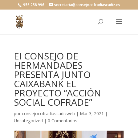
956 258 996
secretaria@consejocofradiascadiz.es
El CONSEJO DE
HERMANDADES
PRESENTA JUNTO
CAIXABANK EL
PROYECTO “ACCIÓN
SOCIAL COFRADE”
por
consejocofradiascadizweb
|
Mar 3, 2021
|
Uncategorized
|
0 Comentarios