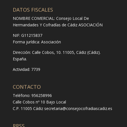
DATOS FISCALES
NOMBRE COMERCIAL: Consejo Local De
Hermandades Y Cofradías de Cádiz ASOCIACIÓN
NIF: G11215837
Forma jurídica:
Asociación
Dirección:
Calle Cobos, 10. 11005, Cádiz (Cádiz).
España.
Actividad: 7739
CONTACTO
Teléfono: 956258996
Calle Cobos nº 10 Bajo Local
C.P. 11005 Cádiz
secretaria@consejocofradiascadiz.es
RRSS