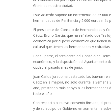
Gloria de nuestra ciudad.
Este acuerdo supone un incremento de 35.000 eu
hermandades de Penitencia y 5.000 euros más p
El presidente del Consejo de Hermandades y Cofr
Cádiz, Bruno García, que ha señalado que “es ló
económica por el peso económico que tienen las c
cultural que tienen las hermandades y cofradías 
Por su parte, el presidente del Consejo de Her
económico, y la disposición del Ayuntamiento d
ciudad el pasado mes de junio.
Juan Carlos Jurado ha destacado las buenas rel
Cádiz en la mejora, no solo durante la Semana S
año, prestando más apoyo a las hermandades de 
todo el año.
Con respecto al nuevo convenio firmado, el pre
y de su equipo de Gobierno en aumentar la subve