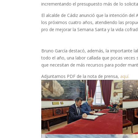
incrementando el presupuesto más de lo solicita
El alcalde de Cádiz anunció que la intención de
los próximos cuatro años, atendiendo las prop
pro de mejorar la Semana Santa y la vida cofrade
Bruno García destacó, además, la importante lab
todo el año, una labor callada que pocas veces 
que necesitan de más recursos para poder mante
Adjuntamos PDF de la nota de prensa,
aquí.