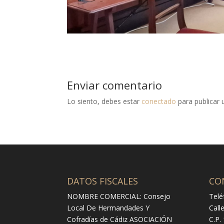
Enviar comentario
Lo siento, debes estar
conectado
para publicar 
DATOS FISCALES
CO
NOMBRE COMERCIAL: Consejo
Telé
Local De Hermandades Y
Call
Cofradías de Cádiz ASOCIACIÓN
C.P.