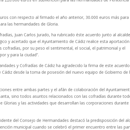
ros con respecto al firmado el año anterior, 30.000 euros más para 
ara las hermandades de Gloria.
adías, Juan Carlos Jurado, ha rubricado éste acuerdo junto al alcald
gico y acertado que el Ayuntamiento de Cádiz realice esta aportación
ofradías, por su peso el sentimental, el social, el patrimonial y el
por y para la ciudad”.
mandades y Cofradías de Cádiz ha agradecido la firma de este acuerdo
e Cádiz desde la toma de posesión del nuevo equipo de Gobierno de 
aciones entre ambas partes y el afán de colaboración del Ayuntamien
anta, sino todos asuntos relacionados con las cofradías durante tod
Glorias y las actividades que desarrollan las corporaciones durante
sidente del Consejo de Hermandades destacó la predisposición del al
nción municipal cuando se celebró el primer encuentro entre las par