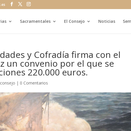
z.es
rias
Sacramentales
El Consejo
Noticias
Sem
ades y Cofradía firma con el
z un convenio por el que se
ciones 220.000 euros.
|
consejo
|
0 Comentarios