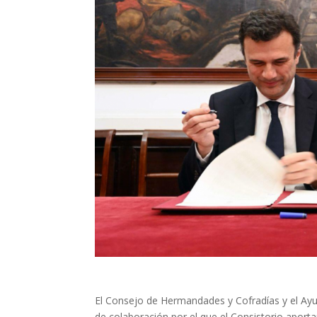
El Consejo de Hermandades y Cofradías y el Ay
de colaboración por el que el Consistorio apor