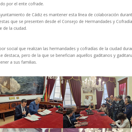
do por el ente cofrade.
l Ayuntamiento de Cádiz es mantener esta línea de colaboración duran
uestas que se presenten desde el Consejo de Hermandades y Cofradí
 de la ciudad.
or social que realizan las hermandades y cofradías de la ciudad dura
se destaca, pero de la que se benefician aquellos gaditanos y gaditan
ner a sus familias.