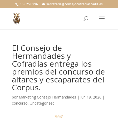
956 258 996
secretaria@consejocofradiascadiz.es
El Consejo de
Hermandades y
Cofradías entrega los
premios del concurso de
altares y escaparates del
Corpus.
por
Marketing Consejo Hermandades
|
Jun 19, 2026
|
concurso
,
Uncategorized