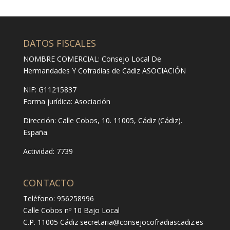
DATOS FISCALES
NOMBRE COMERCIAL: Consejo Local De
Hermandades Y Cofradías de Cádiz ASOCIACIÓN
NIF: G11215837
Forma jurídica:
Asociación
Dirección:
Calle Cobos, 10. 11005, Cádiz (Cádiz).
España.
Actividad: 7739
CONTACTO
Teléfono: 956258996
Calle Cobos nº 10 Bajo Local
C.P. 11005 Cádiz
secretaria@consejocofradiascadiz.es