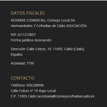
DATOS FISCALES
NOMBRE COMERCIAL: Consejo Local De
Hermandades Y Cofradías de Cádiz ASOCIACIÓN
NIF: G11215837
Forma jurídica:
Asociación
Dirección:
Calle Cobos, 10. 11005, Cádiz (Cádiz).
España.
Actividad: 7739
CONTACTO
Teléfono: 956258996
Calle Cobos nº 10 Bajo Local
C.P. 11005 Cádiz
secretaria@consejocofradiascadiz.es