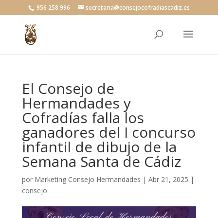
956 258 996
secretaria@consejocofradiascadiz.es
El Consejo de
Hermandades y
Cofradías falla los
ganadores del I concurso
infantil de dibujo de la
Semana Santa de Cádiz
por
Marketing Consejo Hermandades
|
Abr 21, 2025
|
consejo