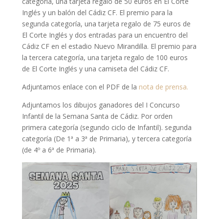
categoría, una tarjeta regalo de 50 euros en El Corte
Inglés y un balón del Cádiz CF. El premio para la
segunda categoría, una tarjeta regalo de 75 euros de
El Corte Inglés y dos entradas para un encuentro del
Cádiz CF en el estadio Nuevo Mirandilla. El premio para
la tercera categoría, una tarjeta regalo de 100 euros
de El Corte Inglés y una camiseta del Cádiz CF.
Adjuntamos enlace con el PDF de la
nota de prensa.
Adjuntamos los dibujos ganadores del I Concurso
Infantil de la Semana Santa de Cádiz. Por orden
primera categoría (segundo ciclo de Infantil). segunda
categoría (De 1ª a 3ª de Primaria), y tercera categoría
(de 4º a 6ª de Primaria).