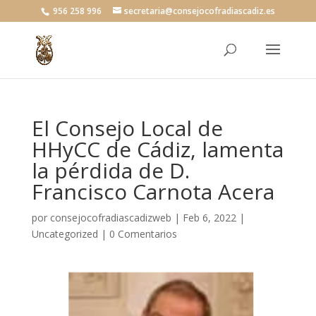
956 258 996
secretaria@consejocofradiascadiz.es
El Consejo Local de
HHyCC de Cádiz, lamenta
la pérdida de D.
Francisco Carnota Acera
por
consejocofradiascadizweb
|
Feb 6, 2022
|
Uncategorized
|
0 Comentarios