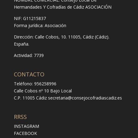
Hermandades Y Cofradías de Cádiz ASOCIACIÓN
NIF: G11215837
Forma jurídica:
Asociación
Dirección:
Calle Cobos, 10. 11005, Cádiz (Cádiz).
España.
Actividad: 7739
CONTACTO
Teléfono: 956258996
Calle Cobos nº 10 Bajo Local
C.P. 11005 Cádiz
secretaria@consejocofradiascadiz.es
RRSS
INSTAGRAM
FACEBOOK