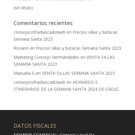
(sin título)
Comentarios recientes
consejocofradiascadizweb
en
Precios sillas y butacas
Semana Santa 2023
Rosario
en
Precios sillas y butacas Semana Santa 2023
Marketing Consejo Hermandades
en
VENTA SILLAS
SEMANA SANTA 2023
Manuela G
en
VENTA SILLAS SEMANA SANTA 2023
consejocofradiascadizweb
en
HORARIOS E
ITINERARIOS DE LA SEMANA SANTA 2024 DE CÁDIZ.
DATOS FISCALES
NOMBRE COMERCIAL: Consejo Local De