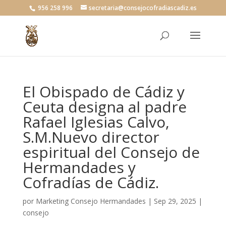
956 258 996
secretaria@consejocofradiascadiz.es
El Obispado de Cádiz y
Ceuta designa al padre
Rafael Iglesias Calvo,
S.M.Nuevo director
espiritual del Consejo de
Hermandades y
Cofradías de Cádiz.
por
Marketing Consejo Hermandades
|
Sep 29, 2025
|
consejo