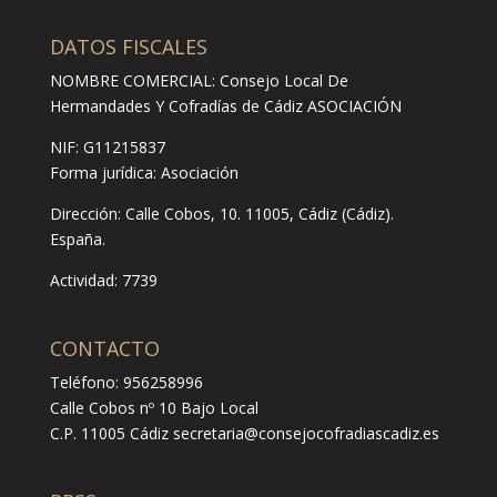
DATOS FISCALES
NOMBRE COMERCIAL: Consejo Local De
Hermandades Y Cofradías de Cádiz ASOCIACIÓN
NIF: G11215837
Forma jurídica:
Asociación
Dirección:
Calle Cobos, 10. 11005, Cádiz (Cádiz).
España.
Actividad: 7739
CONTACTO
Teléfono: 956258996
Calle Cobos nº 10 Bajo Local
C.P. 11005 Cádiz
secretaria@consejocofradiascadiz.es