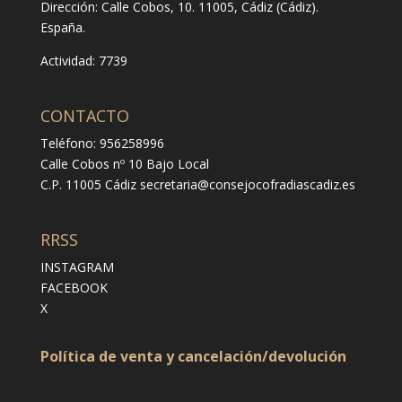
Dirección:
Calle Cobos, 10. 11005, Cádiz (Cádiz).
España.
Actividad: 7739
CONTACTO
Teléfono: 956258996
Calle Cobos nº 10 Bajo Local
C.P. 11005 Cádiz
secretaria@consejocofradiascadiz.es
RRSS
INSTAGRAM
FACEBOOK
X
Política de venta y cancelación/devolución