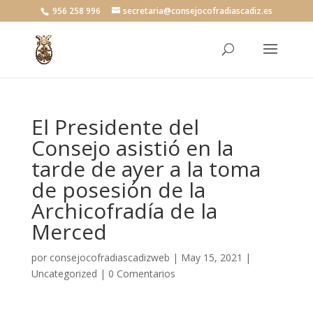
956 258 996
secretaria@consejocofradiascadiz.es
El Presidente del
Consejo asistió en la
tarde de ayer a la toma
de posesión de la
Archicofradía de la
Merced
por
consejocofradiascadizweb
|
May 15, 2021
|
Uncategorized
|
0 Comentarios