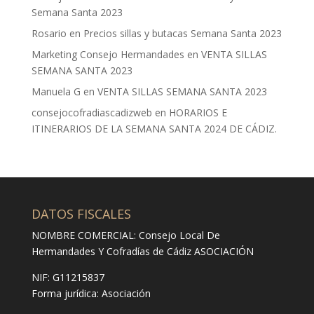
Semana Santa 2023
Rosario
en
Precios sillas y butacas Semana Santa 2023
Marketing Consejo Hermandades
en
VENTA SILLAS
SEMANA SANTA 2023
Manuela G
en
VENTA SILLAS SEMANA SANTA 2023
consejocofradiascadizweb
en
HORARIOS E
ITINERARIOS DE LA SEMANA SANTA 2024 DE CÁDIZ.
DATOS FISCALES
NOMBRE COMERCIAL: Consejo Local De
Hermandades Y Cofradías de Cádiz ASOCIACIÓN
NIF: G11215837
Forma jurídica:
Asociación