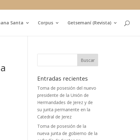
ana Santa
Corpus
Getsemaní (Revista)
s
ma
Entradas recientes
Toma de posesión del nuevo
presidente de la Unión de
Hermandades de Jerez y de
su junta permanente en la
Catedral de Jerez
Toma de posesión de la
nueva junta de gobierno de la