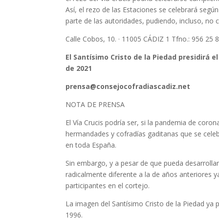
Así, el rezo de las Estaciones se celebrará seg
parte de las autoridades, pudiendo, incluso, no c
Calle Cobos, 10. · 11005 CÁDIZ 1 Tfno.: 956 25 
El Santísimo Cristo de la Piedad presidirá 
de 2021
prensa@consejocofradiascadiz.net
NOTA DE PRENSA
El Vía Crucis podría ser, si la pandemia de corona
hermandades y cofradías gaditanas que se cele
en toda España.
Sin embargo, y a pesar de que pueda desarrollars
radicalmente diferente a la de años anteriores y
participantes en el cortejo.
La imagen del Santísimo Cristo de la Piedad ya pr
1996.