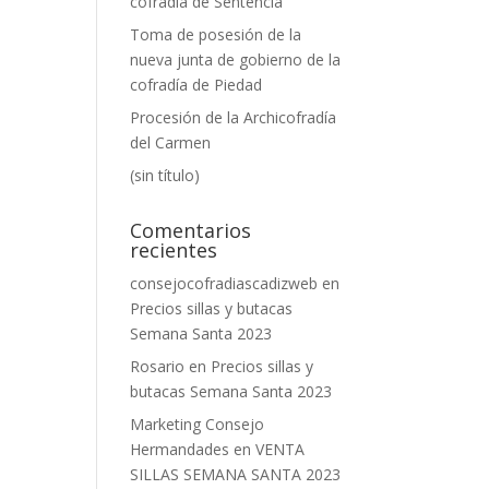
cofradía de Sentencia
Toma de posesión de la
nueva junta de gobierno de la
cofradía de Piedad
Procesión de la Archicofradía
del Carmen
(sin título)
Comentarios
recientes
consejocofradiascadizweb
en
Precios sillas y butacas
Semana Santa 2023
Rosario
en
Precios sillas y
butacas Semana Santa 2023
Marketing Consejo
Hermandades
en
VENTA
SILLAS SEMANA SANTA 2023