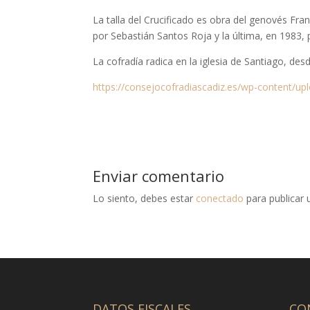
La talla del Crucificado es obra del genovés F
por Sebastián Santos Roja y la última, en 1983,
La cofradía radica en la iglesia de Santiago, d
https://consejocofradiascadiz.es/wp-content/up
Enviar comentario
Lo siento, debes estar
conectado
para publicar 
DATOS FISCALES
CO