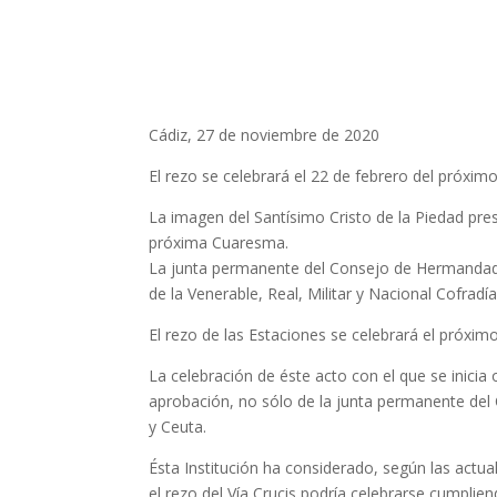
Cádiz, 27 de noviembre de 2020
El rezo se celebrará el 22 de febrero del próxim
La imagen del Santísimo Cristo de la Piedad presi
próxima Cuaresma.
La junta permanente del Consejo de Hermandades 
de la Venerable, Real, Militar y Nacional Cofradí
El rezo de las Estaciones se celebrará el próxim
La celebración de éste acto con el que se inicia
aprobación, no sólo de la junta permanente del
y Ceuta.
Ésta Institución ha considerado, según las actu
el rezo del Vía Crucis podría celebrarse cumplie