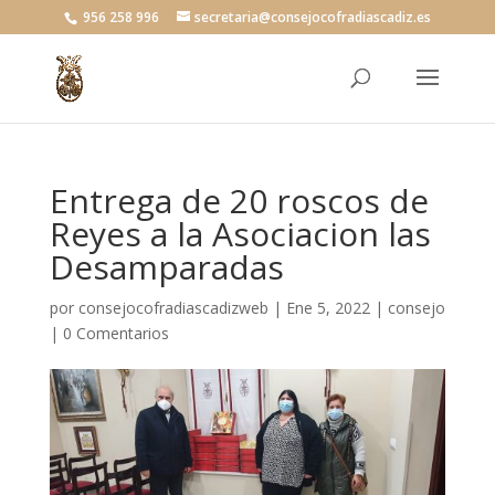
956 258 996
secretaria@consejocofradiascadiz.es
Entrega de 20 roscos de
Reyes a la Asociacion las
Desamparadas
por
consejocofradiascadizweb
|
Ene 5, 2022
|
consejo
|
0 Comentarios