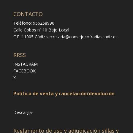
CONTACTO
Teléfono: 956258996
Calle Cobos nº 10 Bajo Local
C.P. 11005 Cádiz
secretaria@consejocofradiascadiz.es
RRSS
INSTAGRAM
FACEBOOK
X
Política de venta y cancelación/devolución
Descargar
Reglamento de uso y adjudicación sillas y