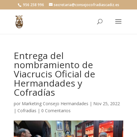
956 258 996
secretaria@consejocofradiascadiz.es
Entrega del
nombramiento de
Viacrucis Oficial de
Hermandades y
Cofradías
por
Marketing Consejo Hermandades
|
Nov 25, 2022
|
Cofradías
|
0 Comentarios