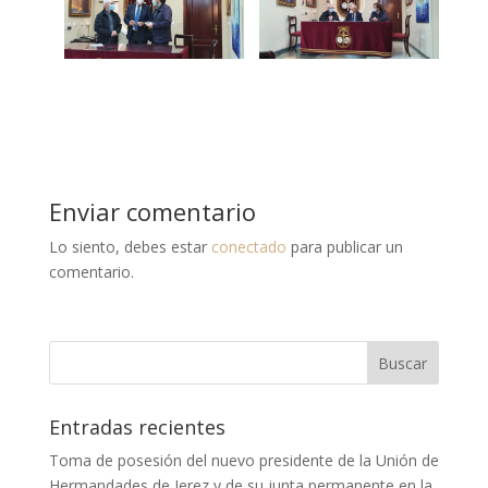
Enviar comentario
Lo siento, debes estar
conectado
para publicar un
comentario.
Entradas recientes
Toma de posesión del nuevo presidente de la Unión de
Hermandades de Jerez y de su junta permanente en la