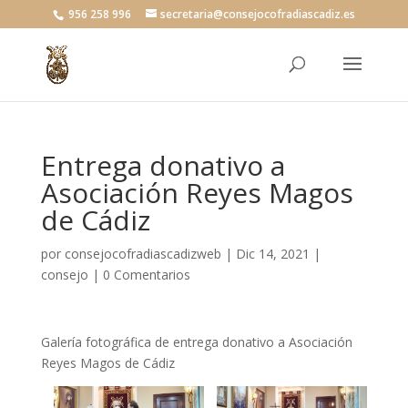
956 258 996
secretaria@consejocofradiascadiz.es
Entrega donativo a
Asociación Reyes Magos
de Cádiz
por
consejocofradiascadizweb
|
Dic 14, 2021
|
consejo
|
0 Comentarios
Galería fotográfica de entrega donativo a Asociación
Reyes Magos de Cádiz