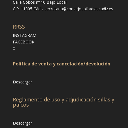
Calle Cobos nº 10 Bajo Local
C.P. 11005 Cádiz
secretaria@consejocofradiascadiz.es
RRSS
INSTAGRAM
FACEBOOK
X
Política de venta y cancelación/devolución
Descargar
Reglamento de uso y adjudicación sillas y
palcos
Descargar