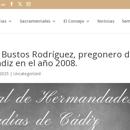
z.es
rias
Sacramentales
El Consejo
Noticias
Sem
o Bustos Rodríguez, pregonero 
diz en el año 2008.
 2025
|
Uncategorized