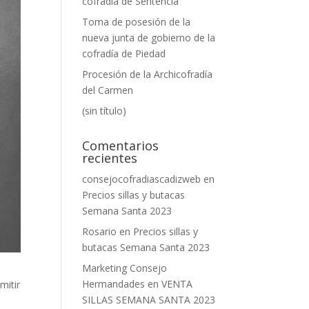
cofradía de Sentencia
Toma de posesión de la
nueva junta de gobierno de la
cofradía de Piedad
Procesión de la Archicofradía
del Carmen
(sin título)
Comentarios
recientes
consejocofradiascadizweb
en
Precios sillas y butacas
Semana Santa 2023
Rosario
en
Precios sillas y
butacas Semana Santa 2023
Marketing Consejo
Hermandades
en
VENTA
mitir
SILLAS SEMANA SANTA 2023