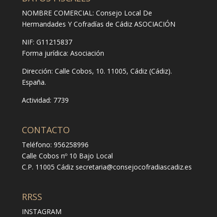
NOMBRE COMERCIAL: Consejo Local De
Hermandades Y Cofradías de Cádiz ASOCIACIÓN
NIF: G11215837
Forma jurídica:
Asociación
Dirección:
Calle Cobos, 10. 11005, Cádiz (Cádiz).
España.
Actividad: 7739
CONTACTO
Teléfono: 956258996
Calle Cobos nº 10 Bajo Local
C.P. 11005 Cádiz
secretaria@consejocofradiascadiz.es
RRSS
INSTAGRAM