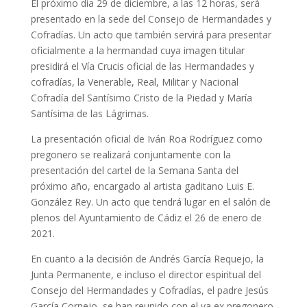
El próximo día 29 de diciembre, a las 12 horas, será
presentado en la sede del Consejo de Hermandades y
Cofradías. Un acto que también servirá para presentar
oficialmente a la hermandad cuya imagen titular
presidirá el Vía Crucis oficial de las Hermandades y
cofradías, la Venerable, Real, Militar y Nacional
Cofradía del Santísimo Cristo de la Piedad y María
Santísima de las Lágrimas.
La presentación oficial de Iván Roa Rodríguez como
pregonero se realizará conjuntamente con la
presentación del cartel de la Semana Santa del
próximo año, encargado al artista gaditano Luis E.
González Rey. Un acto que tendrá lugar en el salón de
plenos del Ayuntamiento de Cádiz el 26 de enero de
2021.
En cuanto a la decisión de Andrés García Requejo, la
Junta Permanente, e incluso el director espiritual del
Consejo del Hermandades y Cofradías, el padre Jesús
García Cornejo, se han reunido con el ya ex pregonero