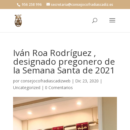
956 258 996
secretaria@consejocofradiascadiz.es
Iván Roa Rodríguez ,
designado pregonero de
la Semana Santa de 2021
por
consejocofradiascadizweb
|
Dic 23, 2020
|
Uncategorized
|
0 Comentarios