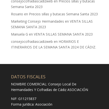
consejocofradiascadizweb
en
Precios sillas y butacas
Semana Santa 2023
Rosario
en
Precios sillas y butacas Semana Santa 2023
Marketing Consejo Hermandades
en
VENTA SILLAS
SEMANA SANTA 2023
Manuela G
en
VENTA SILLAS SEMANA SANTA 2023
consejocofradiascadizweb
en
HORARIOS E
ITINERARIOS DE LA SEMANA SANTA 2024 DE CÁDIZ.
DATOS FISCALES
NOMBRE COMERCIAL: Consejo Local De
Hermandades Y Cofradías de Cádiz ASOCIACIÓN
NIF: G11215837
Forma jurídica:
Asociación