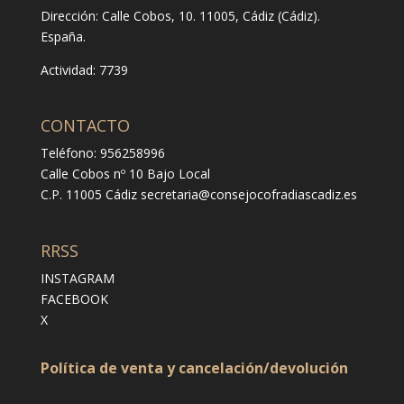
Dirección:
Calle Cobos, 10. 11005, Cádiz (Cádiz).
España.
Actividad: 7739
CONTACTO
Teléfono: 956258996
Calle Cobos nº 10 Bajo Local
C.P. 11005 Cádiz
secretaria@consejocofradiascadiz.es
RRSS
INSTAGRAM
FACEBOOK
X
Política de venta y cancelación/devolución