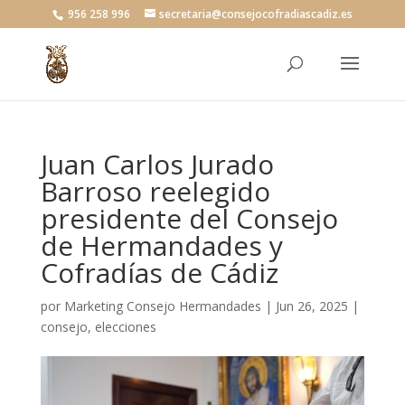
956 258 996
secretaria@consejocofradiascadiz.es
Juan Carlos Jurado
Barroso reelegido
presidente del Consejo
de Hermandades y
Cofradías de Cádiz
por
Marketing Consejo Hermandades
|
Jun 26, 2025
|
consejo
,
elecciones