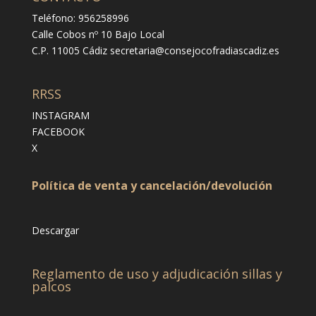
Teléfono: 956258996
Calle Cobos nº 10 Bajo Local
C.P. 11005 Cádiz
secretaria@consejocofradiascadiz.es
RRSS
INSTAGRAM
FACEBOOK
X
Política de venta y cancelación/devolución
Descargar
Reglamento de uso y adjudicación sillas y
palcos