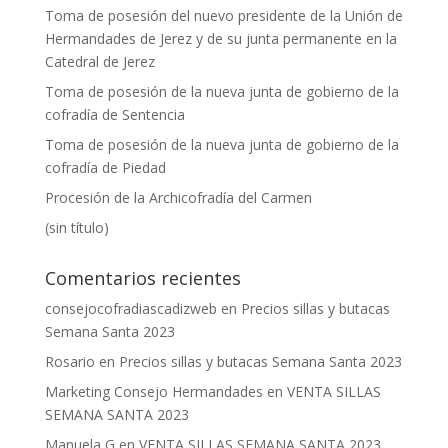
Toma de posesión del nuevo presidente de la Unión de
Hermandades de Jerez y de su junta permanente en la
Catedral de Jerez
Toma de posesión de la nueva junta de gobierno de la
cofradía de Sentencia
Toma de posesión de la nueva junta de gobierno de la
cofradía de Piedad
Procesión de la Archicofradía del Carmen
(sin título)
Comentarios recientes
consejocofradiascadizweb
en
Precios sillas y butacas
Semana Santa 2023
Rosario
en
Precios sillas y butacas Semana Santa 2023
Marketing Consejo Hermandades
en
VENTA SILLAS
SEMANA SANTA 2023
Manuela G
en
VENTA SILLAS SEMANA SANTA 2023